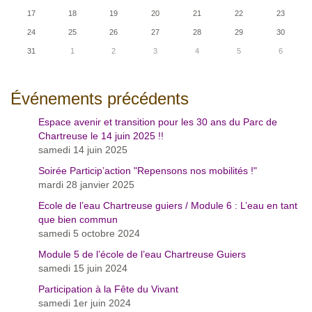
17
18
19
20
21
22
23
24
25
26
27
28
29
30
31
1
2
3
4
5
6
Événements précédents
Espace avenir et transition pour les 30 ans du Parc de
Chartreuse le 14 juin 2025 !!
samedi 14 juin 2025
Soirée Particip’action "Repensons nos mobilités !"
mardi 28 janvier 2025
Ecole de l’eau Chartreuse guiers / Module 6 : L’eau en tant
que bien commun
samedi 5 octobre 2024
Module 5 de l’école de l’eau Chartreuse Guiers
samedi 15 juin 2024
Participation à la Fête du Vivant
samedi 1er juin 2024