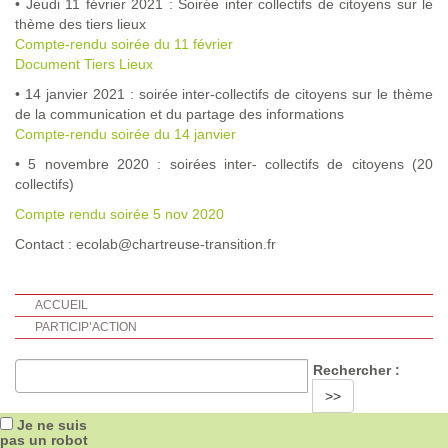
• Jeudi 11 février 2021 : Soirée inter collectifs de citoyens sur le
thème des tiers lieux
Compte-rendu soirée du 11 février
Document Tiers Lieux
• 14 janvier 2021 : soirée inter-collectifs de citoyens sur le thème
de la communication et du partage des informations
Compte-rendu soirée du 14 janvier
• 5 novembre 2020 : soirées inter- collectifs de citoyens (20
collectifs)
Compte rendu soirée 5 nov 2020
Contact : ecolab@chartreuse-transition.fr
ACCUEIL
PARTICIP’ACTION
Rechercher :
>>
Je ne suis
pas un robot