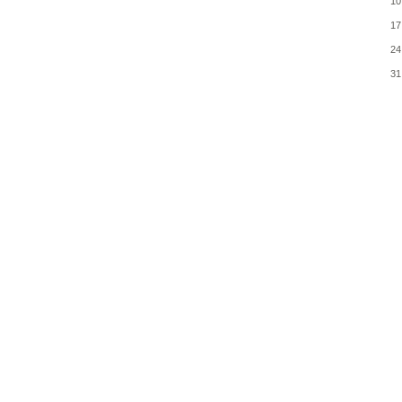
10
17
24
31