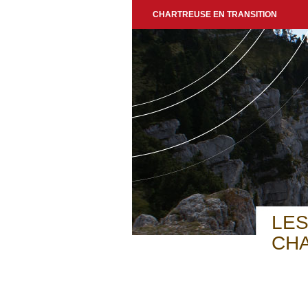
CHARTREUSE EN TRANSITION
LES
CH