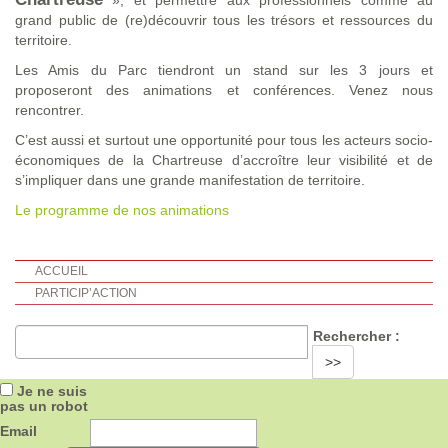
», et permettre aux professionnels comme au
grand public de (re)découvrir tous les trésors et ressources du
territoire.
Les Amis du Parc tiendront un stand sur les 3 jours et
proposeront des animations et conférences. Venez nous
rencontrer.
C’est aussi et surtout une opportunité pour tous les acteurs socio-
économiques de la Chartreuse d’accroître leur visibilité et de
s’impliquer dans une grande manifestation de territoire.
Le programme de nos animations
ACCUEIL
PARTICIP’ACTION
Rechercher :
>>
Je ne suis
pas un robot
Email