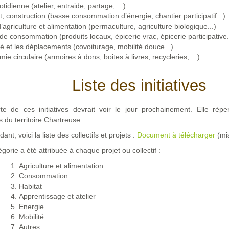
tidienne (atelier, entraide, partage, ...)
t, construction (basse consommation d’énergie, chantier participatif...)
’agriculture et alimentation (permaculture, agriculture biologique...)
e consommation (produits locaux, épicerie vrac, épicerie participative..
té et les déplacements (covoiturage, mobilité douce...)
ie circulaire (armoires à dons, boites à livres, recycleries, ...).
Liste des initiatives
te de ces initiatives devrait voir le jour prochainement. Elle répe
es du territoire Chartreuse.
ant, voici la liste des collectifs et projets :
Document à télécharger
(mis
gorie a été attribuée à chaque projet ou collectif :
Agriculture et alimentation
Consommation
Habitat
Apprentissage et atelier
Energie
Mobilité
Autres