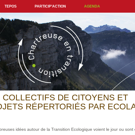
TEPOS
PARTICIP’ACTION
AGENDA
 COLLECTIFS DE CITOYENS ET
JETS RÉPERTORIÉS PAR ECOL
euses idées autour de la Transition Ecologique voient le jour ou sont e