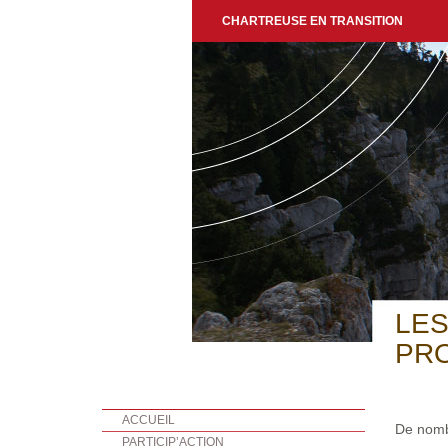
CHARTREUSE EN TRANSITION
LES
PRO
ACCUEIL
De nombr
PARTICIP’ACTION