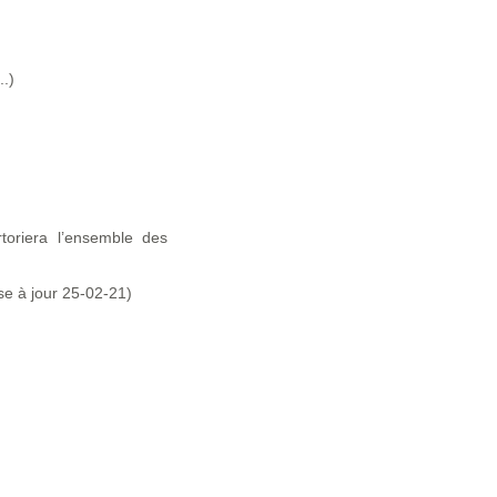
.)
rtoriera l’ensemble des
e à jour 25-02-21)